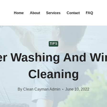
Home
About
Services
Contact
FAQ
TIPS
r Washing And W
Cleaning
By
Clean Cayman Admin
June 10, 2022