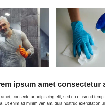
orem ipsum amet consectetur 
 amet, consectetur adipiscing elit, sed do eiusmod tempor
a. Ut enim ad minim veniam, quis nostrud exercitation ull