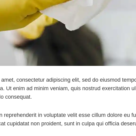
 amet, consectetur adipiscing elit, sed do eiusmod tempor
a. Ut enim ad minim veniam, quis nostrud exercitation ull
do consequat.
n reprehenderit in voluptate velit esse cillum dolore eu fug
t cupidatat non proident, sunt in culpa qui officia deseru