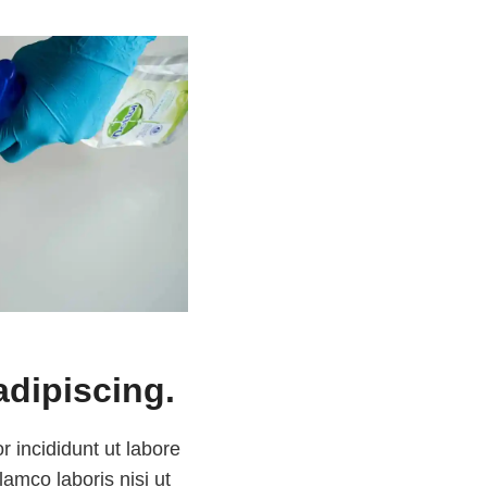
adipiscing.
 incididunt ut labore
amco laboris nisi ut