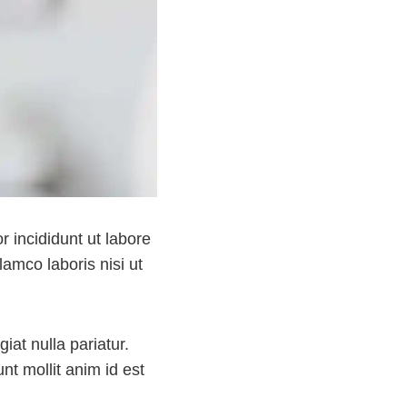
 incididunt ut labore
amco laboris nisi ut
iat nulla pariatur.
nt mollit anim id est