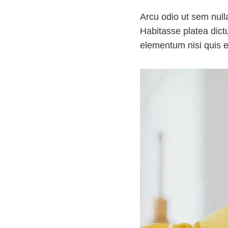
Arcu odio ut sem nulla
Habitasse platea dic
elementum nisi quis e