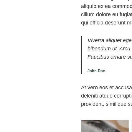
aliquip ex ea commodo
cillum dolore eu fugia
qui officia deserunt m
Viverra aliquet ege
bibendum ut. Arcu 
Faucibus ornare su
John Doe
At vero eos et accusa
deleniti atque corrupt
provident, similique s