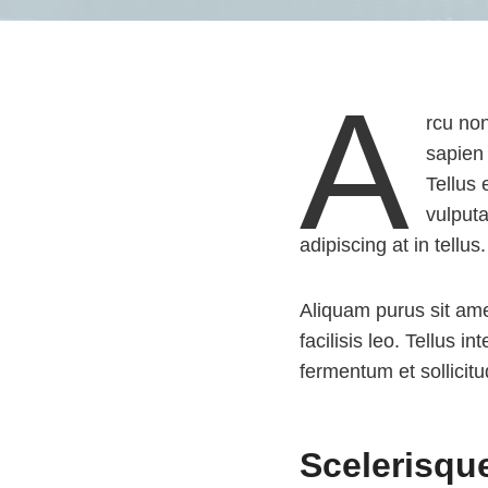
A
rcu non
sapien
Tellus 
vulputa
adipiscing at in tellu
Aliquam purus sit am
facilisis leo. Tellus 
fermentum et sollicitu
Scelerisque