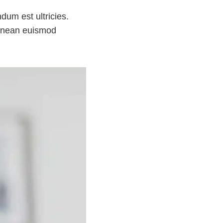
dum est ultricies.
aenean euismod