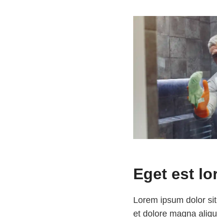
Eget est l
Lorem ipsum dolor sit
et dolore magna aliqu