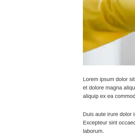
Lorem ipsum dolor sit
et dolore magna aliqu
aliquip ex ea commo
Duis aute irure dolor i
Excepteur sint occaeca
laborum.