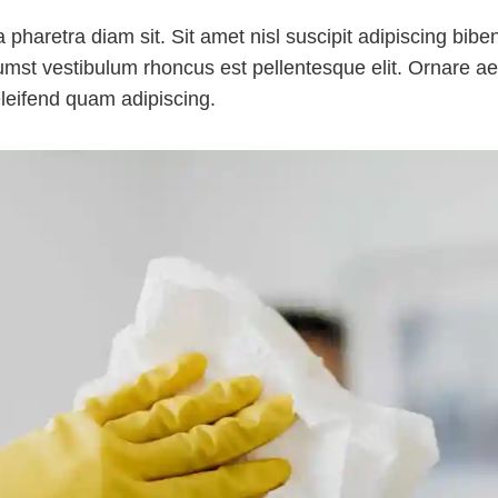
 pharetra diam sit. Sit amet nisl suscipit adipiscing biben
tumst vestibulum rhoncus est pellentesque elit. Ornare 
leifend quam adipiscing.