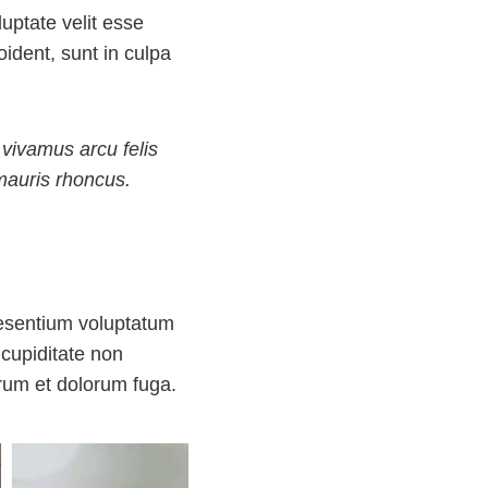
uptate velit esse
oident, sunt in culpa
 vivamus arcu felis
mauris rhoncus.
aesentium voluptatum
 cupiditate non
borum et dolorum fuga.